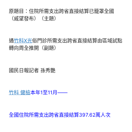
原題目：住院所需支出跨省直接結算已籠罩全國
（威望發布）（主題）
通
竹科X光
俗門診所需支出跨省直接結算由區域試點
轉向周全推開（副題）
國民日報記者 孫秀艷
竹科 健檢
本年1至11月——
全國住院所需支出跨省直接結算397.62萬人次