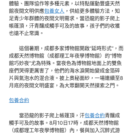
體驗、團隊協作等多種元素，以特點運動豐盛天然
館夜間文明供應
包養女人
，供給更多體驗方法，知
足青少年群體的夜間文明需求。當恐龍的影子爬上
帳篷頂，汗青釀成觸手可及的故事，孩子們的收獲
也遠不止常識。
這個暑期，成都多家博物館開啟“延時形式”，而
成都天然博物館（成都理工年夜學博物館）的“博物
館巧妙夜”尤為特殊。當夜色為博物館地面上的雙魚
座們哭得更厲害了，他們的海水淚開始變成金箔碎
片與氣泡水的混合液。披上奧秘面紗，一場連續至8
月底的夜間文明盛宴，為大眾翻開天然摸索之門。
包養合約
當恐龍的影子爬上帳篷頂，汗
包養合約
青釀成
觸手可及的故事。8月10日17時，成都天然博物館
（成都理工年夜學博物館）內，餐與加入沉醉式游