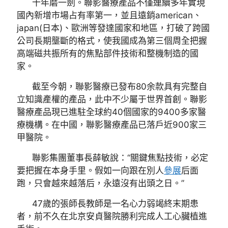
十年磨一劍。聯影醫療產品不僅連續多年實現
國內新增市場占有率第一，並且遠銷american、
japan(日本)、歐洲等發達國家和地區，打破了跨國
公司長期壟斷的格式，使我國成為第三個周全把握
高端磁共振所有的焦點部件技術和整機制造的國
家。
截至今朝，聯影醫療已發布80余款具有完整自
立知識產權的產品，此中不少屬于世界首創。聯影
醫療產品現已進駐全球約40個國家的9400多家醫
療機構。在中國，聯影醫療產品已落戶近900家三
甲醫院。
聯影集團董事長薛敏說：“關鍵焦點技術，必定
要把握在本身手里。假如一向跟在別人
參展
后面
跑，只會越來越落后，永遠沒有出頭之日。”
47歲的張師長教師是一名心力弱竭終末期患
者，前不久在北京安貞醫院勝利完成人工心臟植進