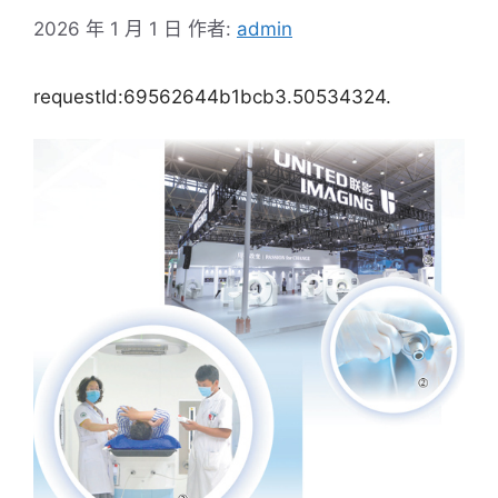
2026 年 1 月 1 日
作者:
admin
requestId:69562644b1bcb3.50534324.