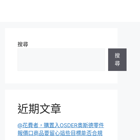
搜尋
搜
尋
近期文章
@花費者，購置入OSDER奧斯德零件
報價口商品要留心這些目標能否合規