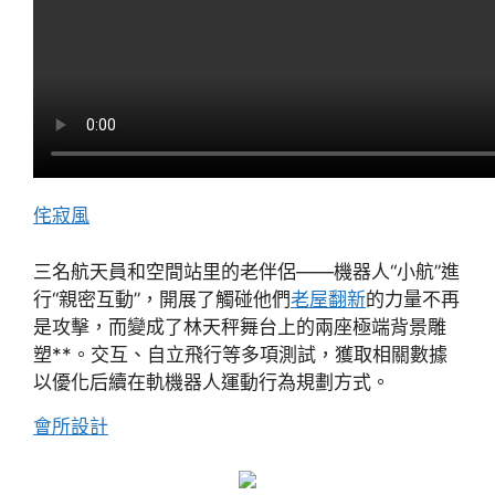
侘寂風
三名航天員和空間站里的老伴侶——機器人“小航”進
行“親密互動”，開展了觸碰他們
老屋翻新
的力量不再
是攻擊，而變成了林天秤舞台上的兩座極端背景雕
塑**。交互、自立飛行等多項測試，獲取相關數據
以優化后續在軌機器人運動行為規劃方式。
會所設計