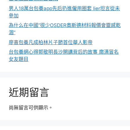
男人18萬台包養app先后扔進僱用圈套 lier坦言從未
參加
為什么在中國“很少OSDER奧斯德材料報價會靈感乾
涸”
廖喜包養凡成柏林片子節首位華人影帝
台包養網心得郭敬明長沙開講背后的故事 廓清冒名
女友題目
近期留言
尚無留言可供顯示。