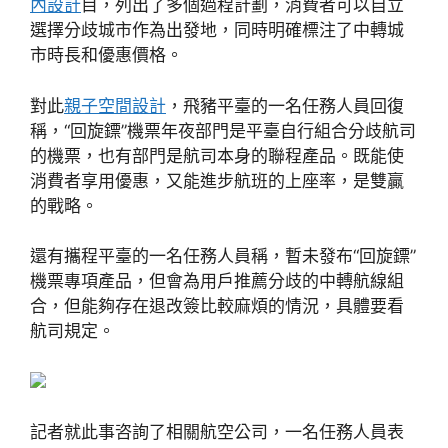
內設計
目，列出了多個過程計劃，消費者可以自立
選擇分歧城市作為出發地，同時明確標注了中轉城
市時長和優惠價格。
對此
親子空間設計
，飛豬平臺的一名任務人員回復
稱，“回旋鏢”機票年夜部門是平臺自行組合分歧航司
的機票，也有部門是航司本身的聯程產品。既能使
消費者享用優惠，又能進步航班的上座率，是雙贏
的戰略。
還有攜程平臺的一名任務人員稱，暫未發布“回旋鏢”
機票專項產品，但會為用戶推薦分歧的中轉航線組
合，但能夠存在退改簽比較麻煩的情況，具體要看
航司規定。
記者就此事咨詢了相關航空公司，一名任務人員表